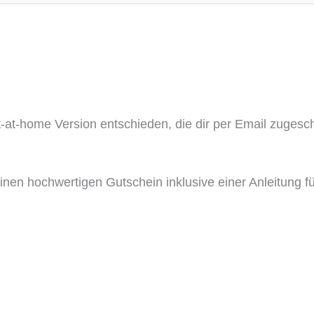
nt-at-home Version entschieden, die dir per Email zugesch
inen hochwertigen Gutschein inklusive einer Anleitung 