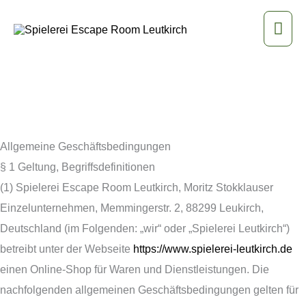
Zum
Hau
Inhalt
springen
Allgemeine Geschäftsbedingungen
§ 1 Geltung, Begriffsdefinitionen
(1) Spielerei Escape Room Leutkirch, Moritz Stokklauser
Einzelunternehmen, Memmingerstr. 2, 88299 Leukirch,
Deutschland (im Folgenden: „wir“ oder „Spielerei Leutkirch“)
betreibt unter der Webseite
https://www.spielerei-leutkirch.de
einen Online-Shop für Waren und Dienstleistungen. Die
nachfolgenden allgemeinen Geschäftsbedingungen gelten für