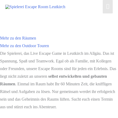
Zum
Hau
Inhalt
springen
Mehr zu den Räumen
Mehr zu den Outdoor Touren
Die Spielerei, das Live Escape Game in Leutkirch im Allgäu. Das ist
Spannung, Spaß und Teamwork. Egal ob als Familie, mit Kollegen
oder Freunden, unsere Escape Rooms sind für jeden ein Erlebnis. Das
liegt nicht zuletzt an unseren
selbst entwickelten und gebauten
Räumen
. Einmal im Raum habt Ihr 60 Minuten Zeit, die kniffligen
Rätsel und Aufgaben zu lösen. Nur gemeinsam werdet ihr erfolgreich
sein und das Geheimnis des Raums lüften. Sucht euch einen Termin
aus und stürzt euch ins Abenteuer.