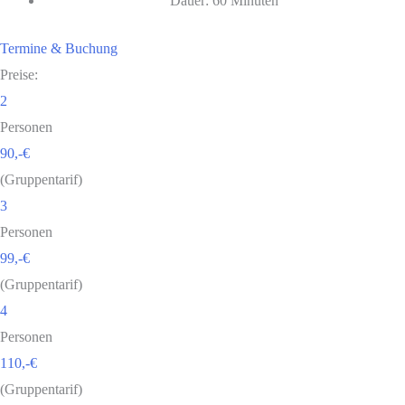
Dauer: 60 Minuten
Termine & Buchung
Preise:
2
Personen
90,-€
(Gruppentarif)
3
Personen
99,-€
(Gruppentarif)
4
Personen
110,-€
(Gruppentarif)