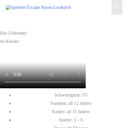
Zum
Hau
Inhalt
springen
Die Geheimtür
im Kloster
Schwierigkeit: 3/5
Familien: ab 12 Jahren
Kinder: ab 15 Jahren
Spieler: 2 – 6